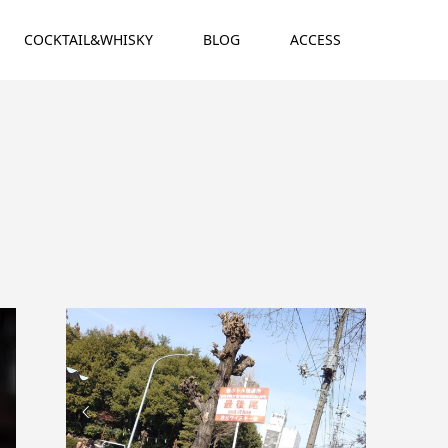
COCKTAIL&WHISKY
BLOG
ACCESS

