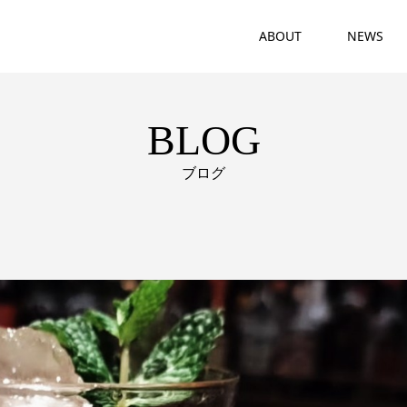
ABOUT
NEWS
BLOG
ブログ