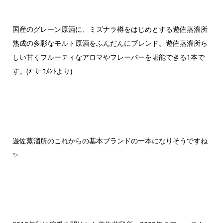
国産のグレーン原酒に、ミズナラ樽をはじめとする遊佐蒸溜所
熟成の多彩なモルト原酒をふんだんにブレンド。遊佐蒸溜所ら
しい甘くフルーティなアロマやフレーバーを堪能できる1本で
す。(ﾒｰｶｰｺﾒﾝﾄより)
遊佐蒸溜所のこれからの基本ブランドの一本になりそうですね
✨