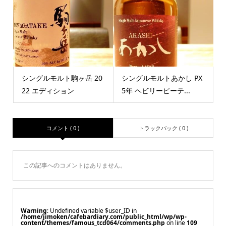
シングルモルト駒ヶ岳 20
シングルモルトあかし PX
22 エディション
5年 ヘビリーピーテ...
コメント ( 0 )
トラックバック ( 0 )
この記事へのコメントはありません。
Warning
: Undefined variable $user_ID in
/home/jimoken/cafebardiary.com/public_html/wp/wp-
content/themes/famous_tcd064/comments.php
on line
109