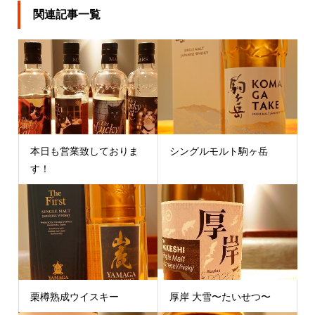
関連記事一覧
本日も営業致しておりま
シングルモルト駒ヶ岳
す！
栗樽熟成ウイスキー
厚岸 大雪〜たいせつ〜