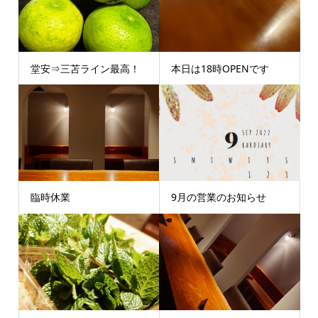
堂安⇒三苫ライン最高！
本日は18時OPENです
臨時休業
9月の営業のお知らせ