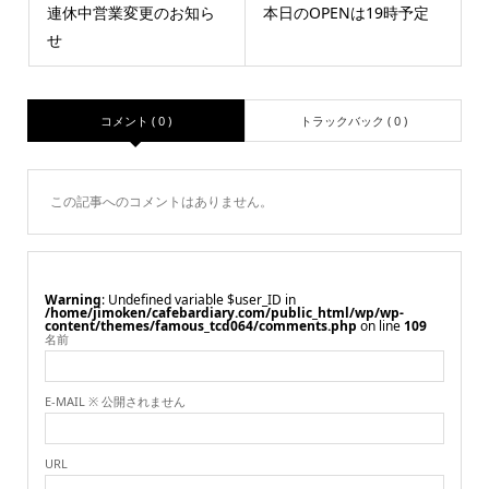
連休中営業変更のお知ら
本日のOPENは19時予定
せ
コメント ( 0 )
トラックバック ( 0 )
この記事へのコメントはありません。
Warning
: Undefined variable $user_ID in
/home/jimoken/cafebardiary.com/public_html/wp/wp-
content/themes/famous_tcd064/comments.php
on line
109
名前
E-MAIL ※ 公開されません
URL