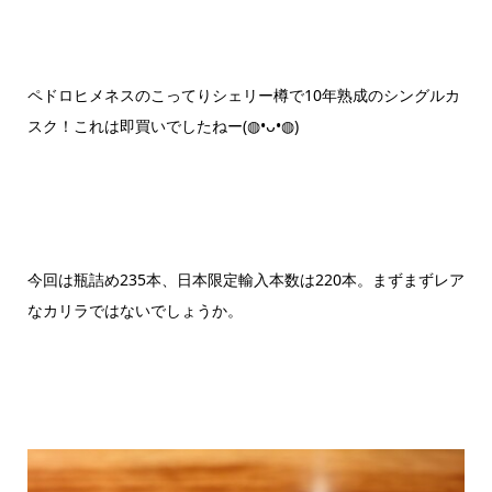
ペドロヒメネスのこってりシェリー樽で10年熟成のシングルカ
スク！これは即買いでしたねー(◍•ᴗ•◍)
今回は瓶詰め235本、日本限定輸入本数は220本。まずまずレア
なカリラではないでしょうか。