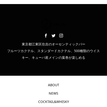
東京都江東区住吉のオーセンティックバー
フルーツカクテル、スタンダードカクテル、500種類のウイス
キー、キューバ産メインの葉巻が楽しめる
ABOUT
NEWS
COCKTAIL&WHISKY