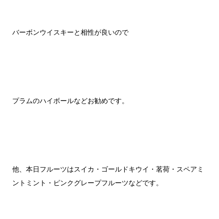
バーボンウイスキーと相性が良いので
プラムのハイボールなどお勧めです。
他、本日フルーツはスイカ・ゴールドキウイ・茗荷・スペアミ
ントミント・ピンクグレープフルーツなどです。