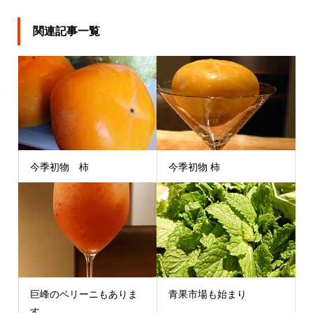
関連記事一覧
今季初物 柿
今季初物 柿
巨峰のベリーニもありま
青果市場も始まり
す