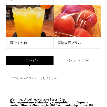
雨ですかね
完熟大石プラム
コメント ( 0 )
トラックバック ( 0 )
この記事へのコメントはありません。
Warning
: Undefined variable $user_ID in
/home/jimoken/cafebardiary.com/public_html/wp/wp-
content/themes/famous_tcd064/comments.php
on line
109