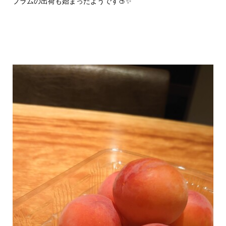
プラムの出荷も始まったようです🍑✨