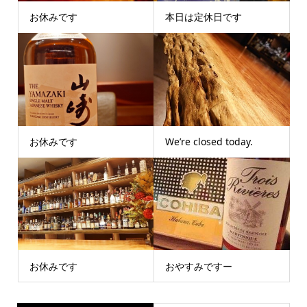
お休みです
本日は定休日です
お休みです
We’re closed today.
お休みです
おやすみですー