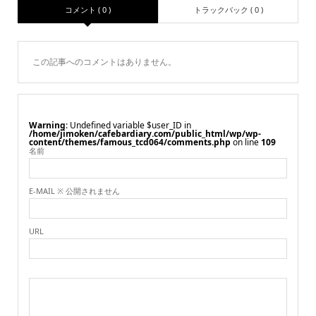
コメント ( 0 )
トラックバック ( 0 )
この記事へのコメントはありません。
Warning
: Undefined variable $user_ID in
/home/jimoken/cafebardiary.com/public_html/wp/wp-
content/themes/famous_tcd064/comments.php
on line
109
名前
E-MAIL ※ 公開されません
URL