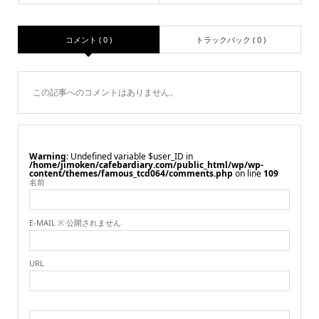
コメント ( 0 )
トラックバック ( 0 )
この記事へのコメントはありません。
Warning
: Undefined variable $user_ID in
/home/jimoken/cafebardiary.com/public_html/wp/wp-
content/themes/famous_tcd064/comments.php
on line
109
名前
E-MAIL ※ 公開されません
URL