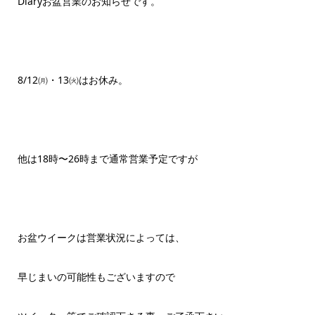
Diaryお盆営業のお知らせです。
8/12㈪・13㈫はお休み。
他は18時〜26時まで通常営業予定ですが
お盆ウイークは営業状況によっては、
早じまいの可能性もございますので