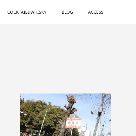
COCKTAIL&WHISKY
BLOG
ACCESS

