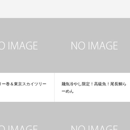
リー巻＆東京スカイツリー
麺魚冷やし限定！高級魚！尾長鯛ら
ーめん