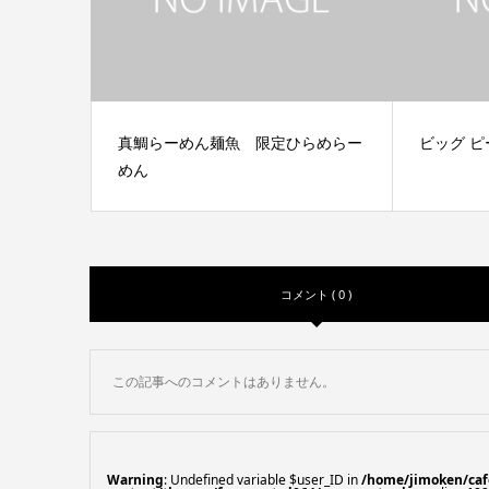
真鯛らーめん麺魚 限定ひらめらー
ビッグ ピ
めん
コメント ( 0 )
この記事へのコメントはありません。
Warning
: Undefined variable $user_ID in
/home/jimoken/caf