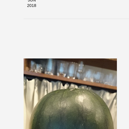
JUN
2018