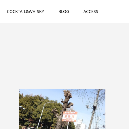
COCKTAIL&WHISKY
BLOG
ACCESS

