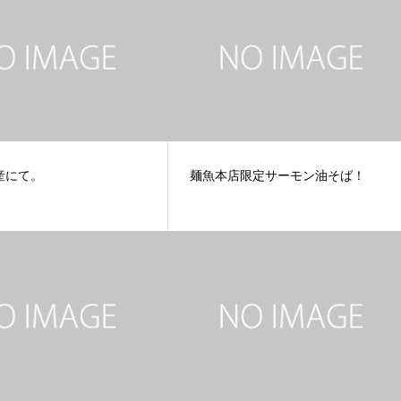
産にて。
麺魚本店限定サーモン油そば！