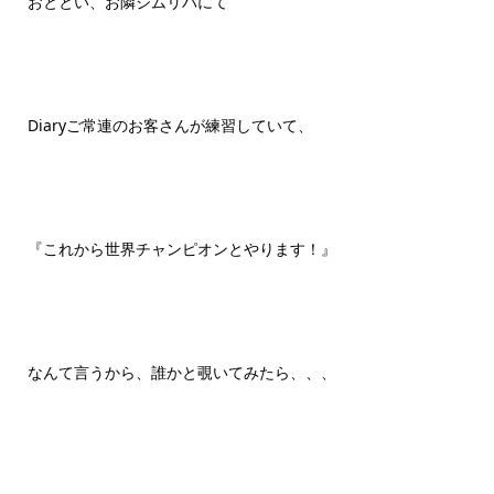
おととい、お隣ジムリバにて
Diaryご常連のお客さんが練習していて、
『これから世界チャンピオンとやります！』
なんて言うから、誰かと覗いてみたら、、、