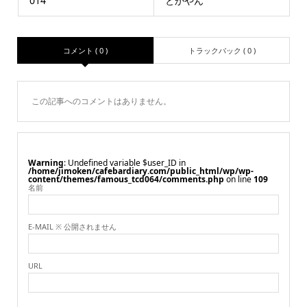
014
とかやん
コメント ( 0 )
トラックバック ( 0 )
この記事へのコメントはありません。
Warning
: Undefined variable $user_ID in
/home/jimoken/cafebardiary.com/public_html/wp/wp-
content/themes/famous_tcd064/comments.php
on line
109
名前
E-MAIL ※ 公開されません
URL