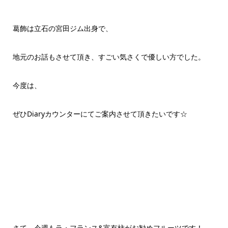
葛飾は立石の宮田ジム出身で、
地元のお話もさせて頂き、すごい気さくで優しい方でした。
今度は、
ぜひDiaryカウンターにてご案内させて頂きたいです☆
さて、今週もラ・フランス&富有柿がお勧めフルーツです！