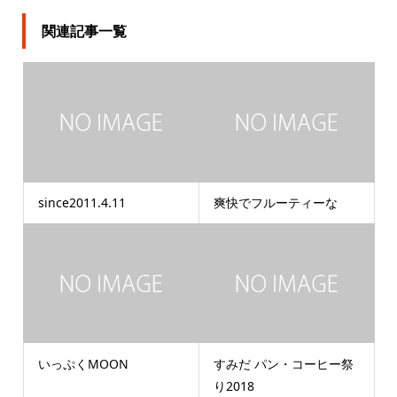
関連記事一覧
since2011.4.11
爽快でフルーティーな
いっぷくMOON
すみだ パン・コーヒー祭
り2018