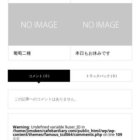
葡萄二種
本日もお休みです
コメント ( 0 )
トラックバック ( 0 )
この記事へのコメントはありません。
Warning
: Undefined variable $user_ID in
/home/jimoken/cafebardiary.com/public_html/wp/wp-
content/themes/famous_tcd064/comments.php
on line
109
名前