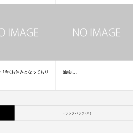
・16㈫お休みとなっており
油絵に。
トラックバック ( 0 )