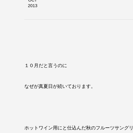
OCT
2013
１０月だと言うのに
なぜが真夏日が続いております。
ホットワイン用にと仕込んだ秋のフルーツサング