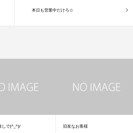
本日も営業中だけろ☆
で(^_^)/
旧友なお客様