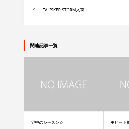
TALISKER STORM入荷！
関連記事一覧
谷中のシーズン☆
モヒート推し