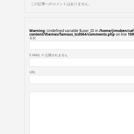
この記事へのコメントはありません。
Warning
: Undefined variable $user_ID in
/home/jimoken/caf
content/themes/famous_tcd064/comments.php
on line
109
名前
E-MAIL ※ 公開されません
URL