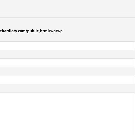
ebardiary.com/public_html/wp/wp-