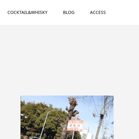
COCKTAIL&WHISKY
BLOG
ACCESS

