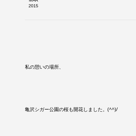
MAR
2015
私の憩いの場所、
亀沢シガー公園の桜も開花しました。(^^)/