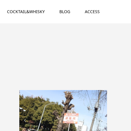
COCKTAIL&WHISKY
BLOG
ACCESS

