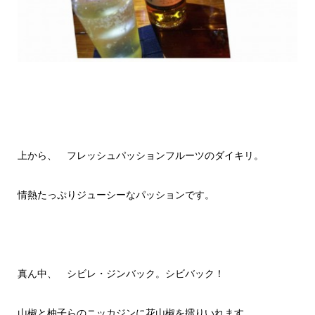
上から、 フレッシュパッションフルーツのダイキリ。
情熱たっぷりジューシーなパッションです。
真ん中、 シビレ・ジンバック。シビバック！
山椒と柚子らのニッカジンに花山椒を擂りいれます。