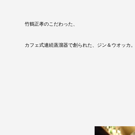
竹鶴正孝のこだわった、
カフェ式連続蒸溜器で創られた、ジン＆ウオッカ