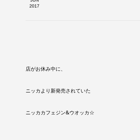
JUN
2017
店がお休み中に、
ニッカより新発売されていた
ニッカカフェジン&ウオッカ☆