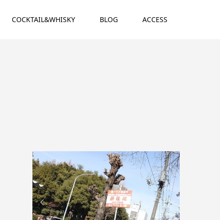
COCKTAIL&WHISKY
BLOG
ACCESS

