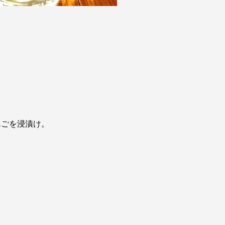
んごを浸漬け。