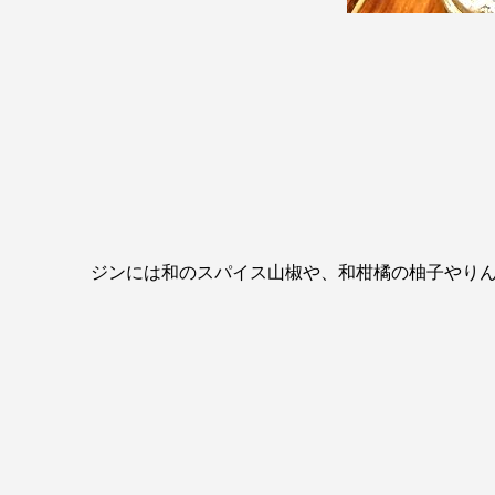
ジンには和のスパイス山椒や、和柑橘の柚子やり