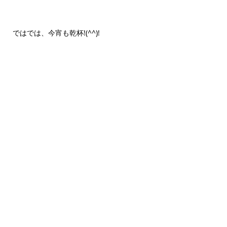
ではでは、今宵も乾杯!(^^)!