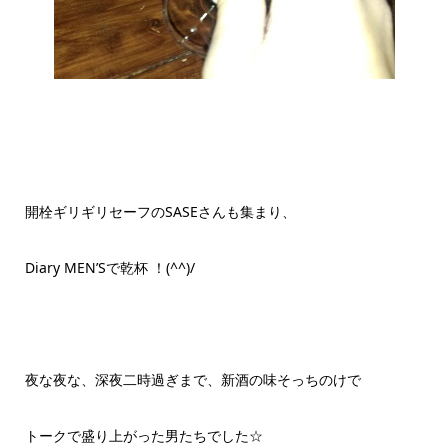
開栓ギリギリセーフのSASEさんも集まり、
Diary MEN’Sで乾杯 ！(^^)/
夜な夜な、深夜二時過ぎまで、新酒の味そっちのけで
トークで盛り上がった男たちでした☆