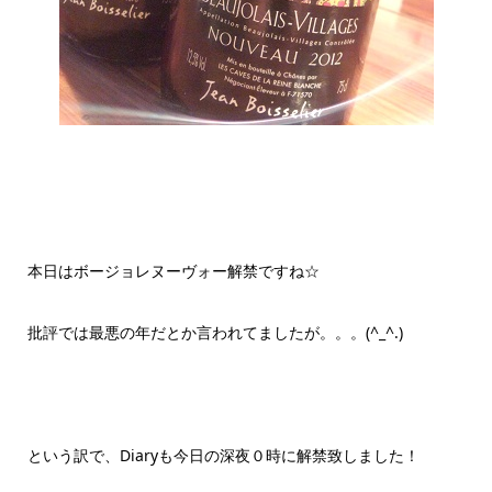
本日はボージョレヌーヴォー解禁ですね☆
批評では最悪の年だとか言われてましたが。。。(^_^.)
という訳で、Diaryも今日の深夜０時に解禁致しました！