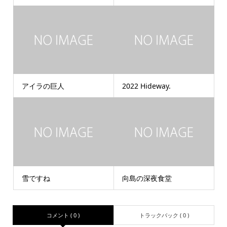
アイラの巨人
2022 Hideway.
雪ですね
向島の深夜食堂
コメント ( 0 )
トラックバック ( 0 )