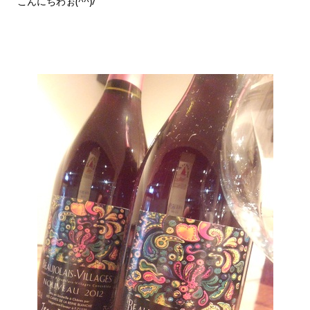
こんにちわぉ(^^)/