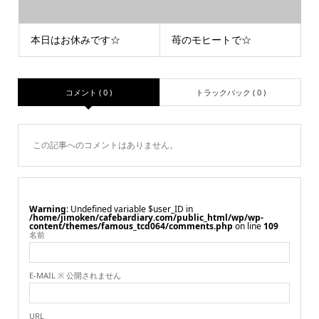
本日はお休みです☆
苺のモヒートで☆
コメント ( 0 )
トラックバック ( 0 )
この記事へのコメントはありません。
Warning
: Undefined variable $user_ID in
/home/jimoken/cafebardiary.com/public_html/wp/wp-
content/themes/famous_tcd064/comments.php
on line
109
名前
E-MAIL ※ 公開されません
URL