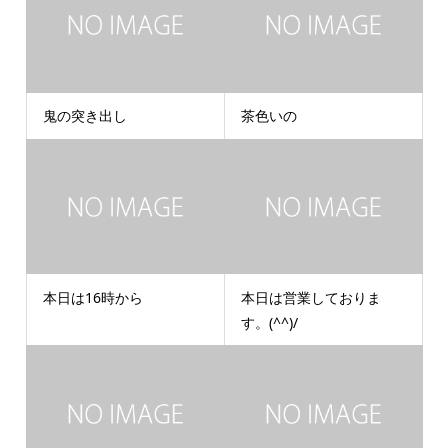
鬼の突き出し
茶色いの
本日は16時から
本日は営業しておりま
す。(^^)/