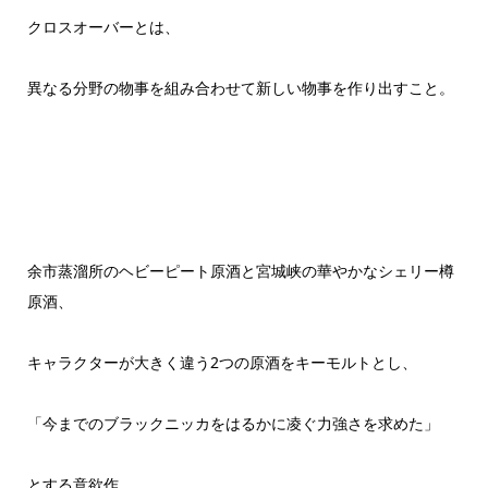
クロスオーバーとは、
異なる分野の物事を組み合わせて新しい物事を作り出すこと。
余市蒸溜所のヘビーピート原酒と宮城峡の華やかなシェリー樽
原酒、
キャラクターが大きく違う2つの原酒をキーモルトとし、
「今までのブラックニッカをはるかに凌ぐ力強さを求めた」
とする意欲作。