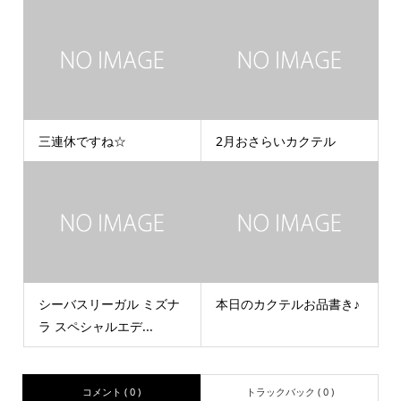
三連休ですね☆
2月おさらいカクテル
シーバスリーガル ミズナ
本日のカクテルお品書き♪
ラ スペシャルエデ...
コメント ( 0 )
トラックバック ( 0 )