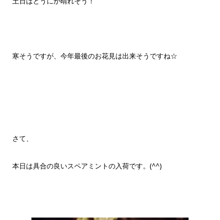
土日はどうにか晴れそう！
寒そうですが、今年最後のお花見は出来そうですね☆
さて、
本日は具合の良いスペアミントの入荷です。(^^)