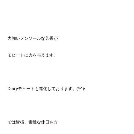
力強いメンソールな芳香が
モヒートに力を与えます。
Diaryモヒートも進化しております。(^^)/
では皆様、素敵な休日を☆