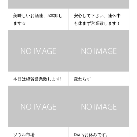
美味しいお酒達、5本卸し
安心して下さい、連休中
ます☆
も休まず営業致します！
本日は絶賛営業致します!
変わらず
ソウル市場
Diaryお休みです。