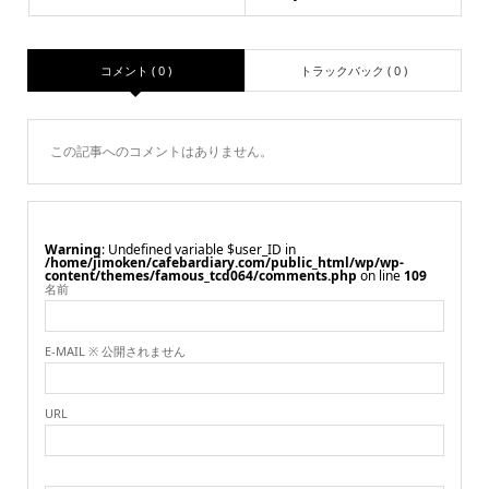
コメント ( 0 )
トラックバック ( 0 )
この記事へのコメントはありません。
Warning
: Undefined variable $user_ID in
/home/jimoken/cafebardiary.com/public_html/wp/wp-
content/themes/famous_tcd064/comments.php
on line
109
名前
E-MAIL ※ 公開されません
URL