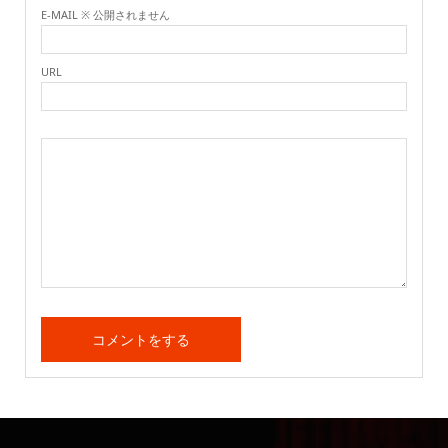
E-MAIL ※ 公開されません
URL