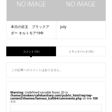
本日の目玉 ブラックア
July
ダー オルトモア19年
コメント ( 0 )
トラックバック ( 0 )
この記事へのコメントはありません。
Warning
: Undefined variable $user_ID in
/home/jimoken/cafebardiary.com/public_html/wp/wp-
content/themes/famous_tcd064/comments.php
on line
109
名前