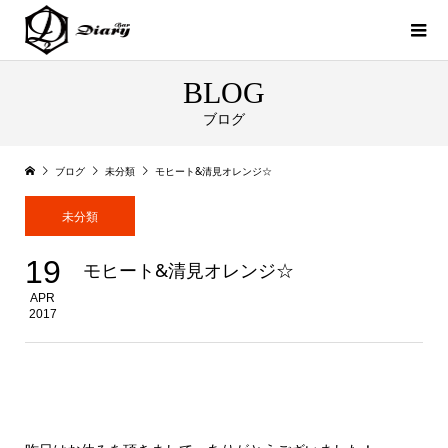
BLOG
ブログ
ブログ
未分類
モヒート&清見オレンジ☆
未分類
19
モヒート&清見オレンジ☆
APR
2017