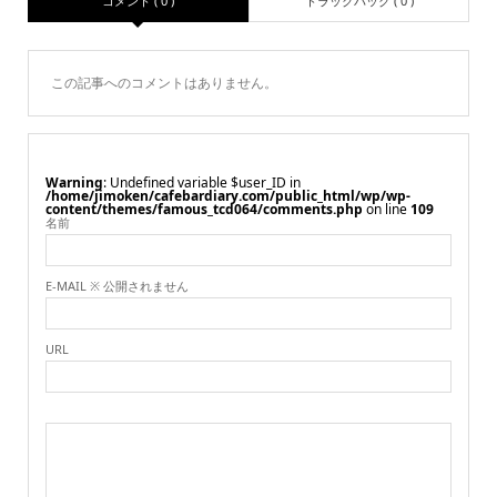
コメント ( 0 )
トラックバック ( 0 )
この記事へのコメントはありません。
Warning
: Undefined variable $user_ID in
/home/jimoken/cafebardiary.com/public_html/wp/wp-
content/themes/famous_tcd064/comments.php
on line
109
名前
E-MAIL ※ 公開されません
URL