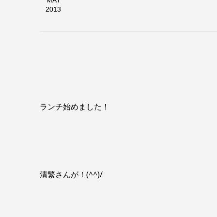
MAY
2013
ランチ始めました！
清繁さんが！(^^)/