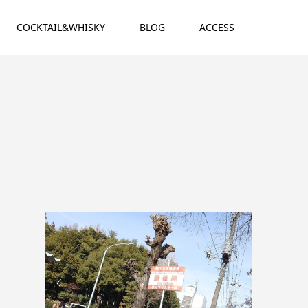
COCKTAIL&WHISKY
BLOG
ACCESS

