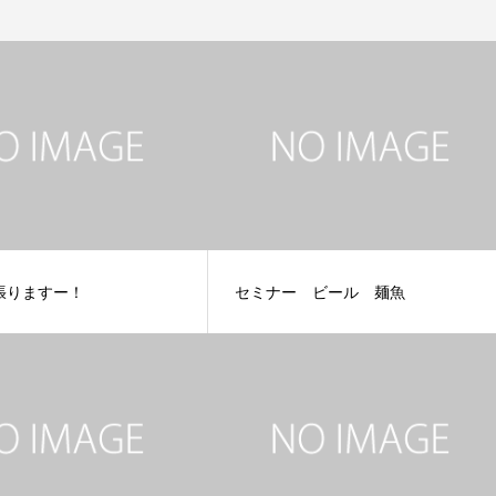
張りますー！
セミナー ビール 麺魚