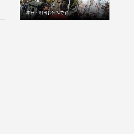
本日・明日お休みです
古巣の赤