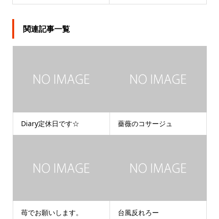
関連記事一覧
Diary定休日です☆
薔薇のコサージュ
苺でお願いします。
台風反れろー