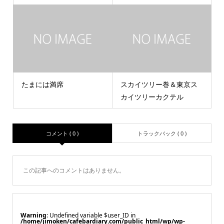
たまには満席
スカイツリー巻＆東京ス
カイツリーカクテル
コメント ( 0 )
トラックバック ( 0 )
この記事へのコメントはありません。
Warning
: Undefined variable $user_ID in
/home/jimoken/cafebardiary.com/public_html/wp/wp-