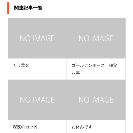
関連記事一覧
もう華金
ゴールデンホース 秩父
八年
深夜のカツ丼
お休みです