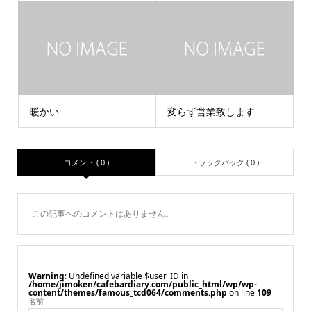
暖かい
変らず営業致します
コメント ( 0 )
トラックバック ( 0 )
この記事へのコメントはありません。
Warning
: Undefined variable $user_ID in
/home/jimoken/cafebardiary.com/public_html/wp/wp-
content/themes/famous_tcd064/comments.php
on line
109
名前