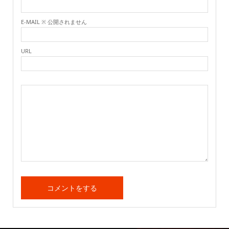
E-MAIL ※ 公開されません
URL