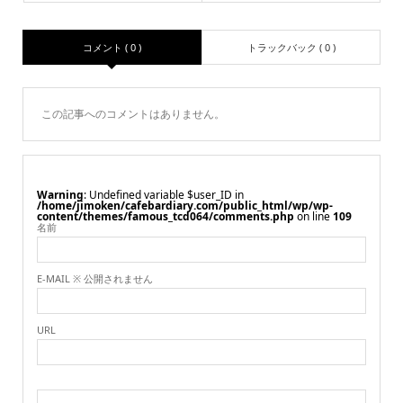
コメント ( 0 )
トラックバック ( 0 )
この記事へのコメントはありません。
Warning
: Undefined variable $user_ID in
/home/jimoken/cafebardiary.com/public_html/wp/wp-
content/themes/famous_tcd064/comments.php
on line
109
名前
E-MAIL ※ 公開されません
URL