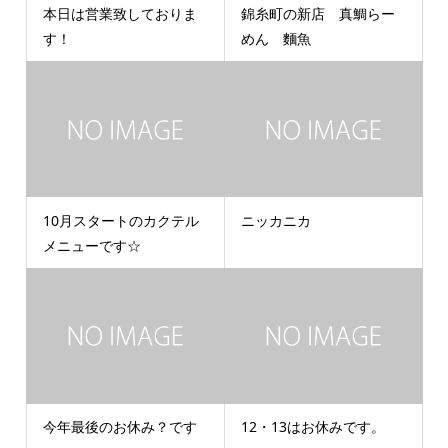
本日は営業致しておりま
錦糸町の新店 真鯛らー
す！
めん 麵魚
10月スタートのカクテル
ニッカニカ
メニューです☆
今年最後のお休み？です
12・13はお休みです。