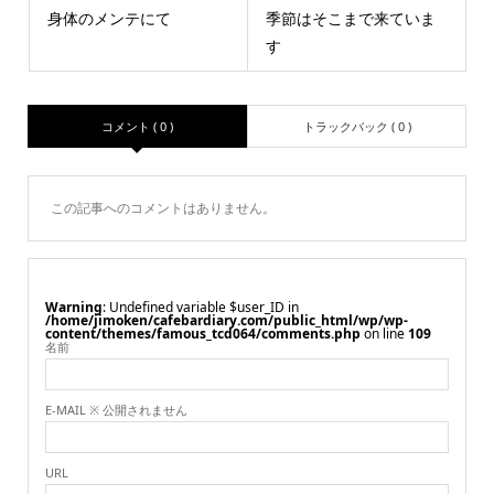
身体のメンテにて
季節はそこまで来ていま
す
コメント ( 0 )
トラックバック ( 0 )
この記事へのコメントはありません。
Warning
: Undefined variable $user_ID in
/home/jimoken/cafebardiary.com/public_html/wp/wp-
content/themes/famous_tcd064/comments.php
on line
109
名前
E-MAIL ※ 公開されません
URL