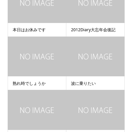
本日はお休みです
2012Diary大忘年会後記
熟れ時でしょうか
波に乗りたい