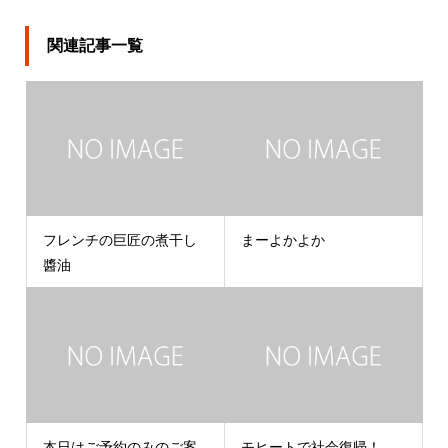
関連記事一覧
フレンチの巨匠の煮干し
まーよかよか
醬油
本日はご予約のみのご案
モヒートで社会復帰！