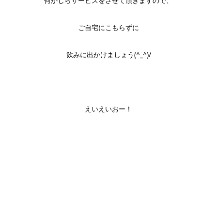
何かしらサービスをさせて頂きますので、
ご自宅にこもらずに
飲みに出かけましょう(^_^)/
えいえいおー！