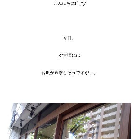
こんにちは(^_^)/
今日、
夕方頃には
台風が直撃しそうですが、、