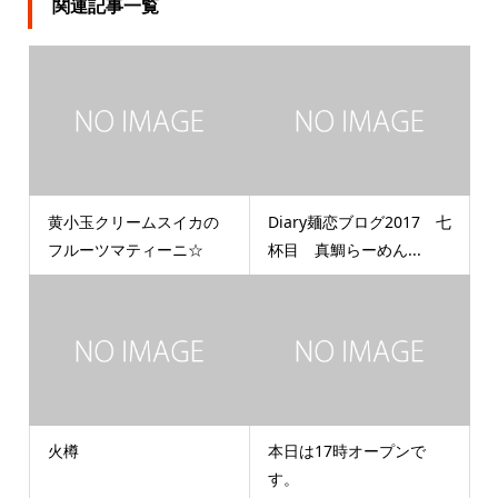
関連記事一覧
黄小玉クリームスイカの
Diary麺恋ブログ2017 七
フルーツマティーニ☆
杯目 真鯛らーめん...
火樽
本日は17時オープンで
す。