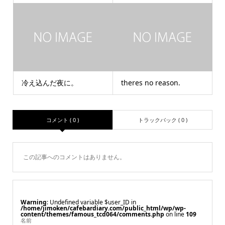
冷え込んだ夜に。
theres no reason.
コメント ( 0 )
トラックバック ( 0 )
この記事へのコメントはありません。
Warning
: Undefined variable $user_ID in
/home/jimoken/cafebardiary.com/public_html/wp/wp-
content/themes/famous_tcd064/comments.php
on line
109
名前