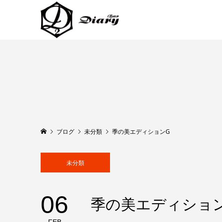
ブログ
未分類
季の美エディションG
未分類
06
季の美エディショ