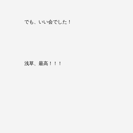
でも、いい会でした！
浅草、最高！！！