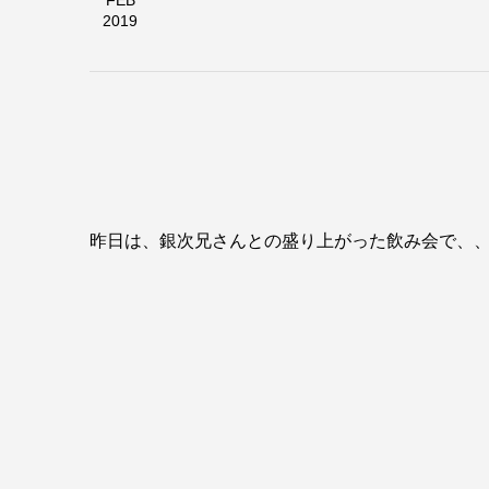
FEB
2019
本日は営
昨日は、銀次兄さんとの盛り上がった飲み会で、