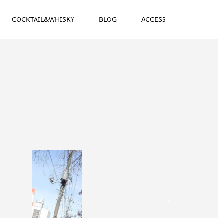
COCKTAIL&WHISKY
BLOG
ACCESS

