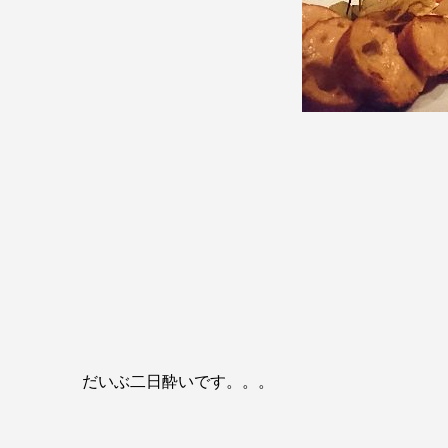
だいぶ二日酔いです。。。