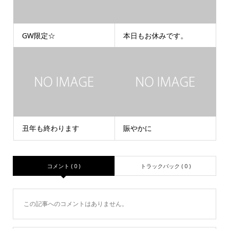
GW限定☆
本日もお休みです。
丑年も終わります
賑やかに
コメント ( 0 )
トラックバック ( 0 )
この記事へのコメントはありません。