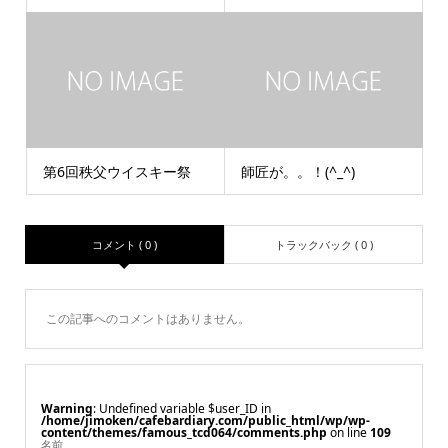
第6回秩父ウイスキー祭
師匠が。。！(^_^)
コメント ( 0 )
トラックバック ( 0 )
この記事へのコメントはありません。
Warning
: Undefined variable $user_ID in
/home/jimoken/cafebardiary.com/public_html/wp/wp-
content/themes/famous_tcd064/comments.php
on line
109
名前