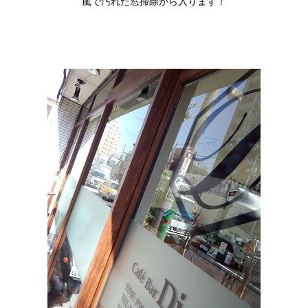
嵐で汚れた窓掃除から入ります！