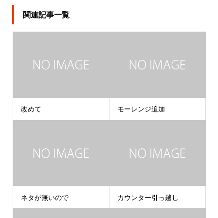
関連記事一覧
改めて
モーレンジ追加
ネタが無いので
カウンター引っ越し