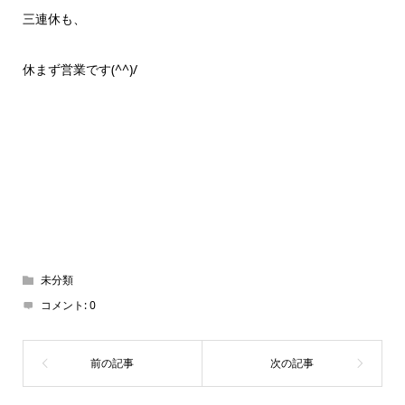
三連休も、
休まず営業です(^^)/
未分類
コメント:
0