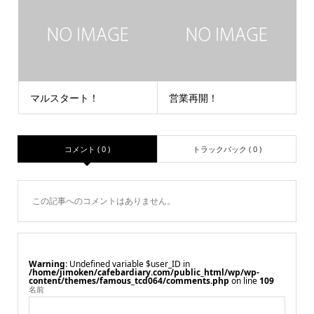
マルスタート！
営業再開！
コメント ( 0 )
トラックバック ( 0 )
この記事へのコメントはありません。
Warning
: Undefined variable $user_ID in
/home/jimoken/cafebardiary.com/public_html/wp/wp-
content/themes/famous_tcd064/comments.php
on line
109
名前