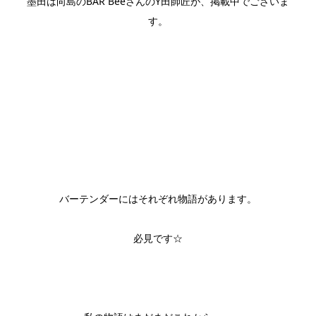
墨田は向島のBAR BeeさんのY田師匠が、掲載中でございま
す。
バーテンダーにはそれぞれ物語があります。
必見です☆