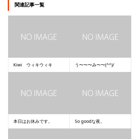
関連記事一覧
Kiwi ウィキウィキ
う〜〜〜み〜〜(^^)/
本日はお休みです。
So goodな夜。