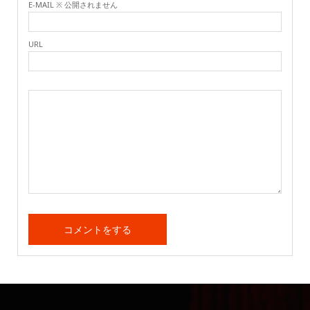
E-MAIL ※ 公開されません
URL