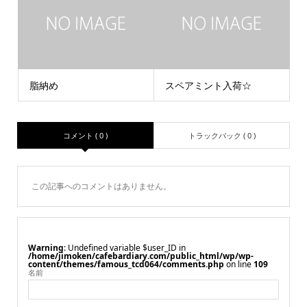
脂納め
スペアミント入荷☆
コメント ( 0 )
トラックバック ( 0 )
この記事へのコメントはありません。
Warning
: Undefined variable $user_ID in
/home/jimoken/cafebardiary.com/public_html/wp/wp-
content/themes/famous_tcd064/comments.php
on line
109
名前