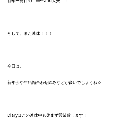
新年一発目の、華金and大安！！
そして、また連休！！！
今日は、
新年会や年始顔合わせ飲みなどが多いでしょうね☆
Diaryはこの連休中も休まず営業致します！