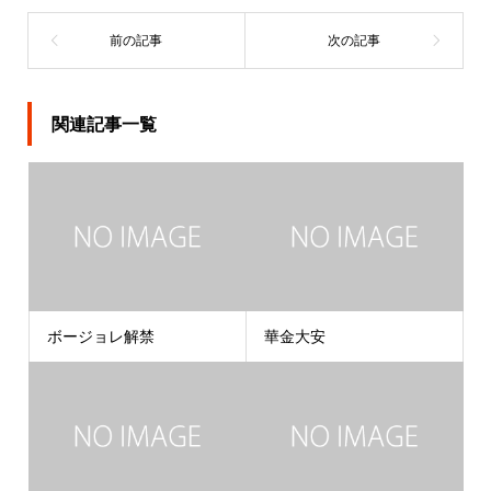
関連記事一覧
ボージョレ解禁
華金大安