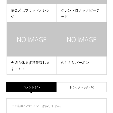
華金〆はブラッドオレン
グレンドロナックピーテ
ジ
ッド
今週も休まず営業致しま
久しぶりバーボン
す！！！
コメント ( 0 )
トラックバック ( 0 )
この記事へのコメントはありません。