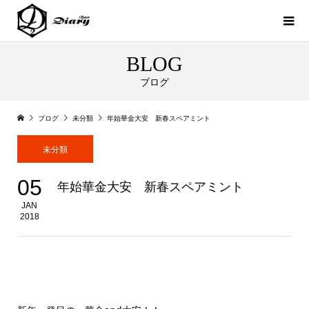
BLOG
ブログ
ブログ
未分類
年始華金大安 新春スペアミント
未分類
05
年始華金大安 新春スペアミント
JAN
2018