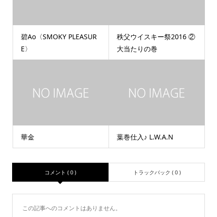
碧Ao〈SMOKY PLEASUR
秩父ウイスキー祭2016 ②
E〉
大当たりの巻
華金
葉巻仕入♪ L.W.A.N
コメント ( 0 )
トラックバック ( 0 )
この記事へのコメントはありません。