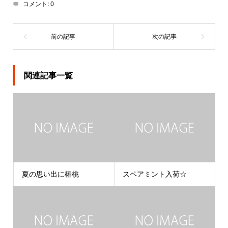
コメント:
0
関連記事一覧
夏の思い出に椿桃
スペアミント入荷☆