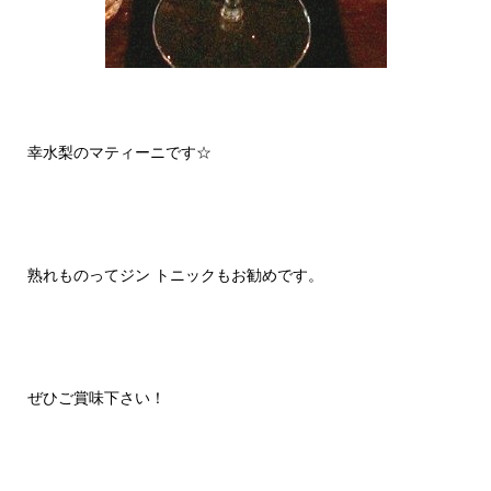
幸水梨のマティーニです☆
熟れものってジン トニックもお勧めです。
ぜひご賞味下さい！