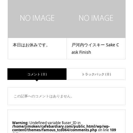
本日はお休みです。
戸河内ウイスキー Sake C
ask Finish
コメント ( 0 )
トラックバック ( 0 )
この記事へのコメントはありません。
Warning
: Undefined variable $user_ID in
/home/jimoken/cafebardiary.com/public_html/wp/wp-
content/themes/famous_tcd064/comments.php
on line
109