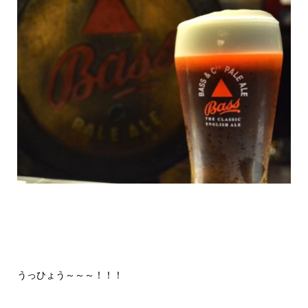
うっひょう～～～！！！