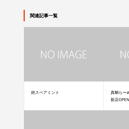
関連記事一覧
絶スペアミント
真鯛らー
新店OPE