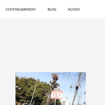
COCKTAIL&WHISKY
BLOG
ACCESS

