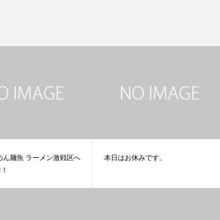
めん麺魚 ラーメン激戦区へ
本日はお休みです。
N！