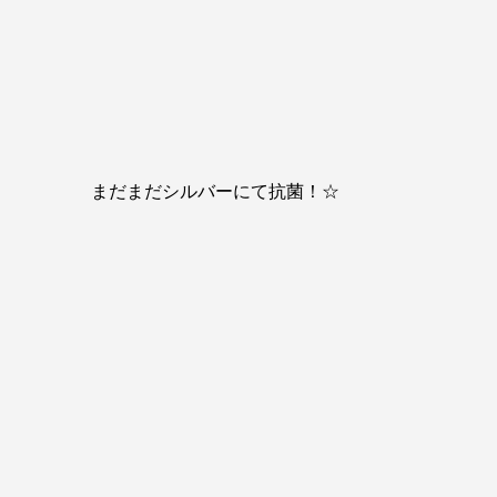
まだまだシルバーにて抗菌！☆