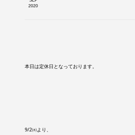
SEP
2020
本日は定休日となっております。
9/2㈬より、