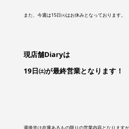
また、今週は15日㈫はお休みとなっております。
現店舗Diaryは
19日㈯が最終営業となります！
週後半は在庫あるもの限りの営業内容となります