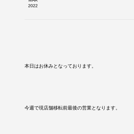
MAR
2022
本日はお休みとなっております。
今週で現店舗移転前最後の営業となります。