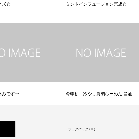
ィズ☆
ミントインフュージョン完成☆
休みです☆
今季初！冷やし真鯛らーめん 醬油
トラックバック ( 0 )