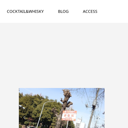
COCKTAIL&WHISKY
BLOG
ACCESS

