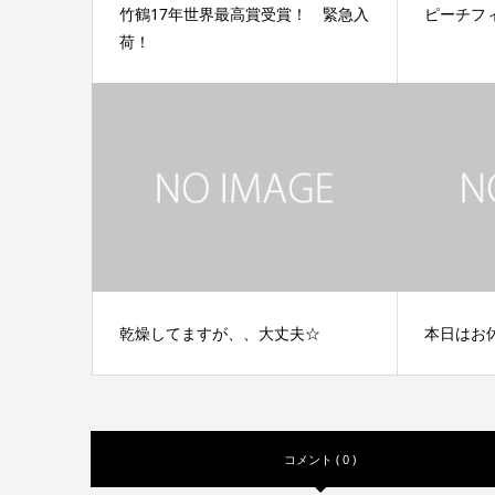
竹鶴17年世界最高賞受賞！ 緊急入
ピーチフ
荷！
乾燥してますが、、大丈夫☆
本日はお
コメント ( 0 )