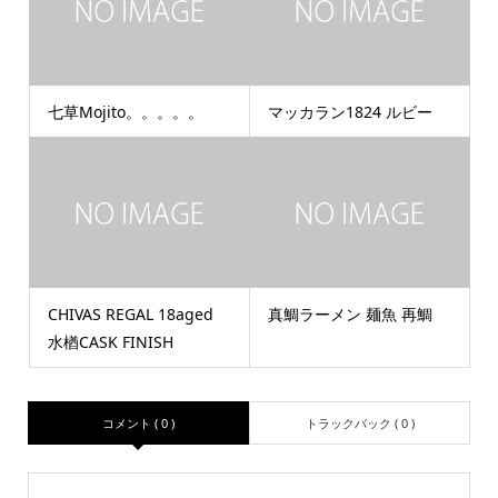
七草Mojito。。。。。
マッカラン1824 ルビー
CHIVAS REGAL 18aged
真鯛ラーメン 麺魚 再鯛
水楢CASK FINISH
コメント ( 0 )
トラックバック ( 0 )