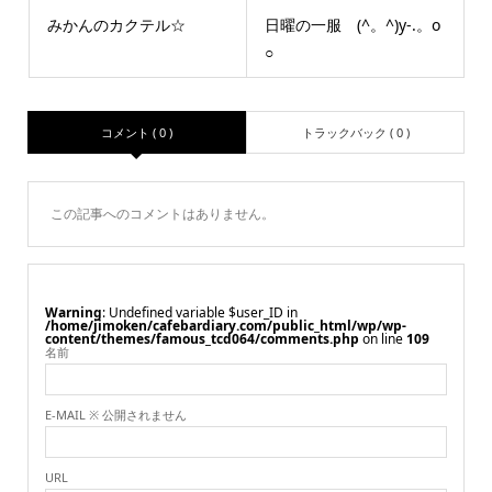
みかんのカクテル☆
日曜の一服 (^。^)y-.。o
○
コメント ( 0 )
トラックバック ( 0 )
この記事へのコメントはありません。
Warning
: Undefined variable $user_ID in
/home/jimoken/cafebardiary.com/public_html/wp/wp-
content/themes/famous_tcd064/comments.php
on line
109
名前
E-MAIL ※ 公開されません
URL