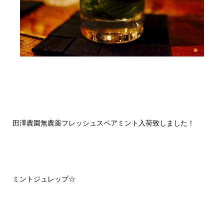
田澤農園無農薬フレッシュスペアミント入荷致しました！
ミントジュレップ☆