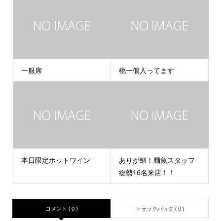
一服席
桃一個入ってます
本日限定ホットワイン
ありが鯛！麺魚スタッフ
総勢16名来店！！
コメント ( 0 )
トラックバック ( 0 )