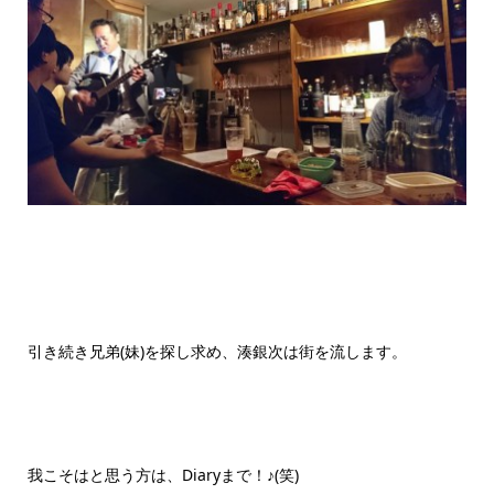
引き続き兄弟(妹)を探し求め、湊銀次は街を流します。
我こそはと思う方は、Diaryまで！♪(笑)