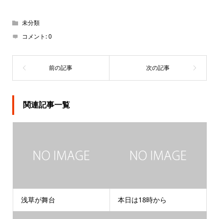
未分類
コメント:
0
関連記事一覧
浅草が舞台
本日は18時から