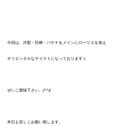
今回は、洋梨・巨峰・バナナをメインにローリエを加え
オリエンタルなテイストになっております☆
ぜいご賞味下さい。(^^)/
本日も宜しくお願い致します。