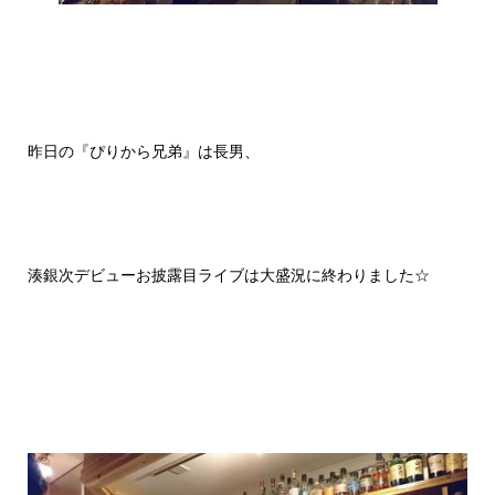
昨日の『ぴりから兄弟』は長男、
湊銀次デビューお披露目ライブは大盛況に終わりました☆