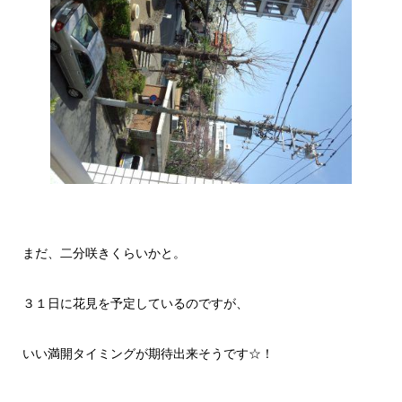
まだ、二分咲きくらいかと。
３１日に花見を予定しているのですが、
いい満開タイミングが期待出来そうです☆！