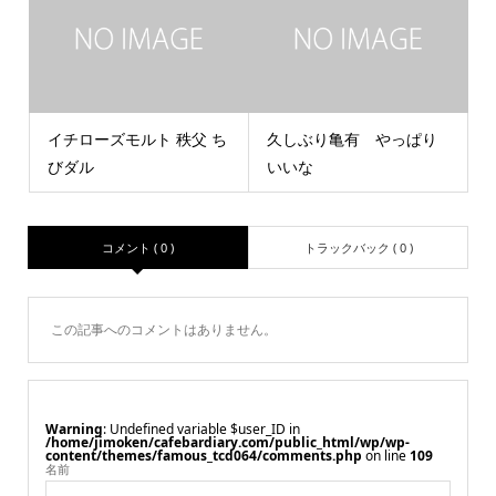
イチローズモルト 秩父 ち
久しぶり亀有 やっぱり
びダル
いいな
コメント ( 0 )
トラックバック ( 0 )
この記事へのコメントはありません。
Warning
: Undefined variable $user_ID in
/home/jimoken/cafebardiary.com/public_html/wp/wp-
content/themes/famous_tcd064/comments.php
on line
109
名前