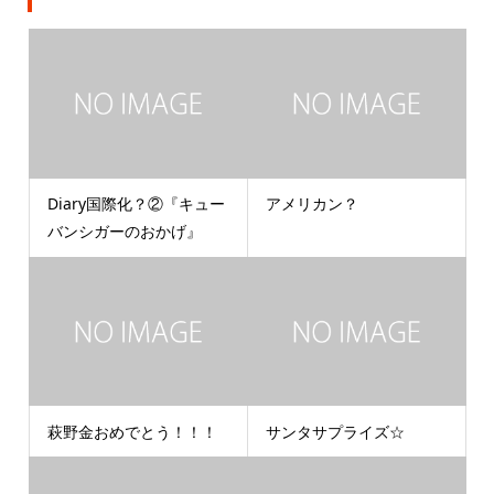
Diary国際化？②『キュー
アメリカン？
バンシガーのおかげ』
萩野金おめでとう！！！
サンタサプライズ☆