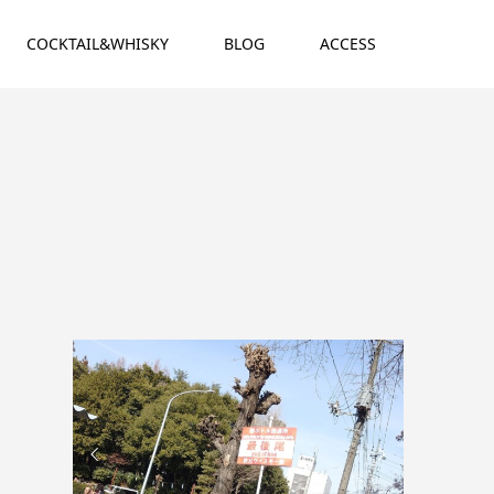
COCKTAIL&WHISKY
BLOG
ACCESS

