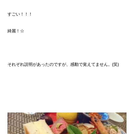
すごい！！！
綺麗！☆
それぞれ説明があったのですが、感動で覚えてません。(笑)