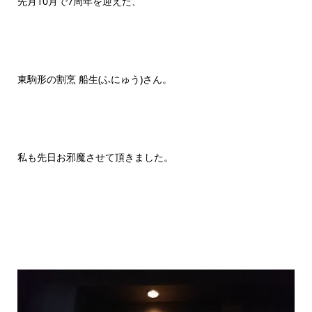
先月10月で7周年を迎えた、
東駒形の割烹 船生(ふにゅう)さん。
私も先日お邪魔させて頂きました。