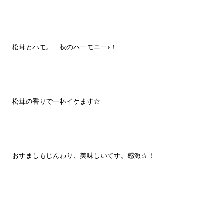
松茸とハモ。 秋のハーモニー♪！
松茸の香りで一杯イケます☆
おすましもじんわり、美味しいです。感激☆！