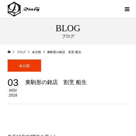
BLOG
ブログ
ブログ
未分類
東駒形の銘店 割烹 船生
未分類
03
東駒形の銘店 割烹 船生
NOV
2018