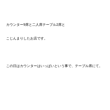
カウンター9席と二人席テーブル2席と
こじんまりしたお店です。
この日はカウンターはいっぱいという事で、テーブル席にて。