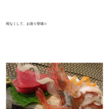
程なくして、お造り登場☆