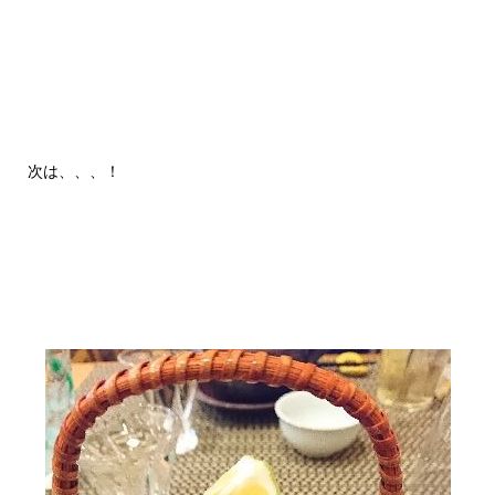
次は、、、！