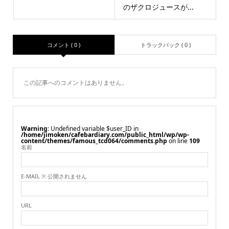
のザクロジュースが...
コメント ( 0 )
トラックバック ( 0 )
この記事へのコメントはありません。
Warning
: Undefined variable $user_ID in
/home/jimoken/cafebardiary.com/public_html/wp/wp-
content/themes/famous_tcd064/comments.php
on line
109
名前
E-MAIL ※ 公開されません
URL