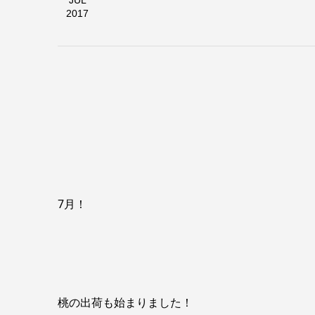
JUL
2017
7月！
桃の出荷も始まりました！