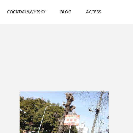
COCKTAIL&WHISKY
BLOG
ACCESS

