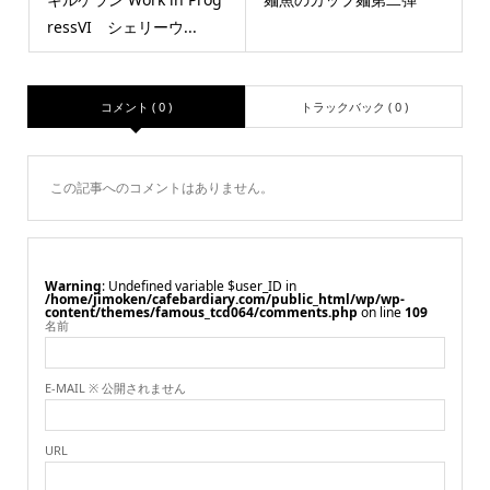
ressVI シェリーウ...
コメント ( 0 )
トラックバック ( 0 )
この記事へのコメントはありません。
Warning
: Undefined variable $user_ID in
/home/jimoken/cafebardiary.com/public_html/wp/wp-
content/themes/famous_tcd064/comments.php
on line
109
名前
E-MAIL ※ 公開されません
URL