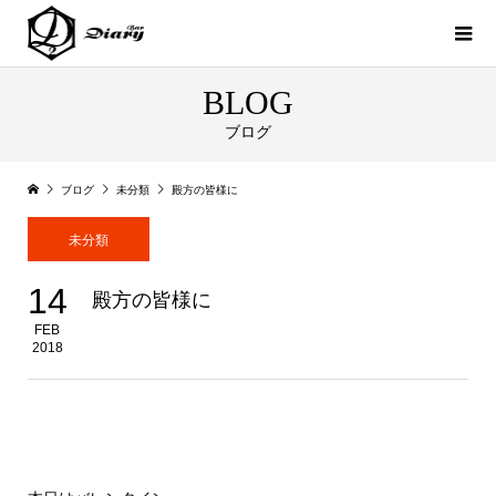
BLOG
ブログ
ブログ
未分類
殿方の皆様に
未分類
14
殿方の皆様に
FEB
2018