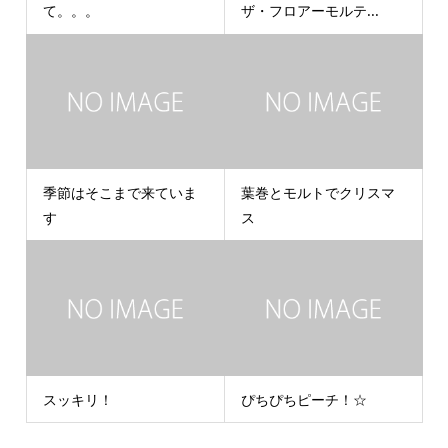
て。。。
ザ・フロアーモルテ...
季節はそこまで来ていま
葉巻とモルトでクリスマ
す
ス
スッキリ！
ぴちぴちピーチ！☆