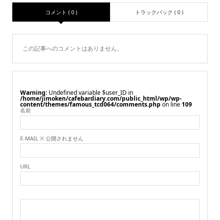
コメント ( 0 )
トラックバック ( 0 )
この記事へのコメントはありません。
Warning
: Undefined variable $user_ID in
/home/jimoken/cafebardiary.com/public_html/wp/wp-
content/themes/famous_tcd064/comments.php
on line
109
名前
E-MAIL ※ 公開されません
URL