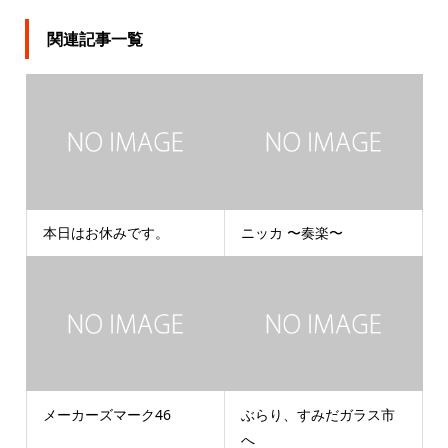
関連記事一覧
本日はお休みです。
ニッカ 〜奏楽〜
メーカーズマーク46
ぶらり、すみだガラス市
へ