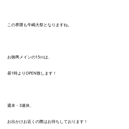
この界隈も牛嶋大祭となりますね。
お御輿メインの15㈰は、
昼1時よりOPEN致します！
週末・3連休、
お出かけお近くの際はお待ちしております！