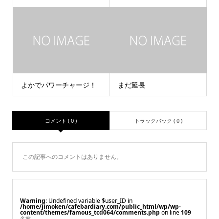
よかでパワーチャージ！
まだ延長
コメント ( 0 )
トラックバック ( 0 )
この記事へのコメントはありません。
Warning
: Undefined variable $user_ID in
/home/jimoken/cafebardiary.com/public_html/wp/wp-
content/themes/famous_tcd064/comments.php
on line
109
名前