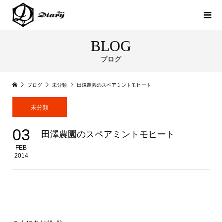
BLOG
ブログ
ブログ
未分類
田澤農園のスペアミントモヒート
未分類
03
田澤農園のスペアミントモヒート
FEB
2014